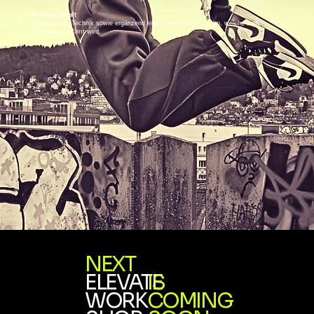
Session Inhalt
Foundation & Technik sowie ergänzend eine Choreo oder Combo, welche zum
Abschluss verfilmt wird.
NEXT
ELEVATE
IS
WORK
COMING