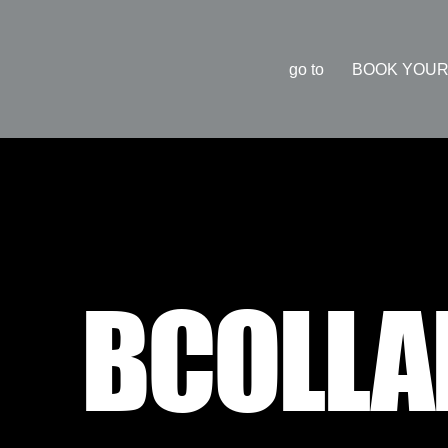
go to
BOOK YOUR
BCOLLA