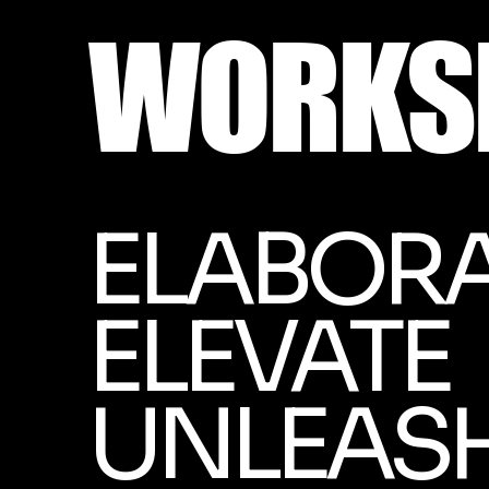
WORKS
ELABORA
ELEVATE
UNLEASH