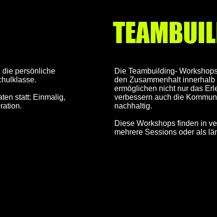
TEAMBUIL
 die persönliche
Die Teambuilding- Workshops
chulklasse.
den Zusammenhalt innerhalb 
ermöglichen nicht nur das E
en statt: Einmalig,
verbessern auch die Kommun
ration.
nachhaltig.
Diese Workshops finden in ve
mehrere Sessions oder als län