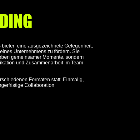
DING
 bieten eine ausgezeichnete Gelegenheit,
eines Unternehmens zu fördern. Sie
rleben gemeinsamer Momente, sondern
ikation und Zusammenarbeit im Team
rschiedenen Formaten statt: Einmalig,
gerfristige Collaboration.