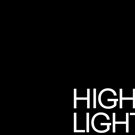
HIG
LIGH