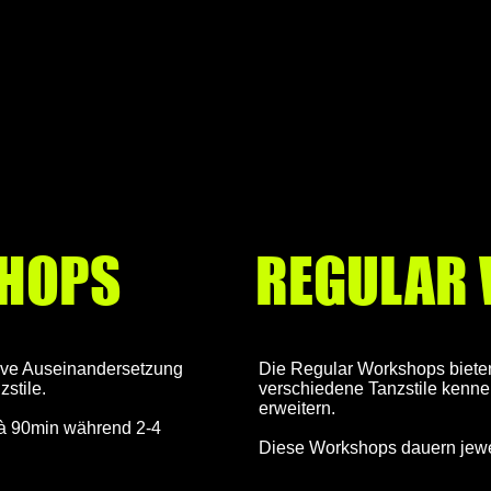
SHOPS
REGULAR
ive Auseinandersetzung
Die Regular Workshops bieten
stile.
verschiedene Tanzstile kenne
erweitern.
à 90min während 2-4
Diese Workshops dauern jewe